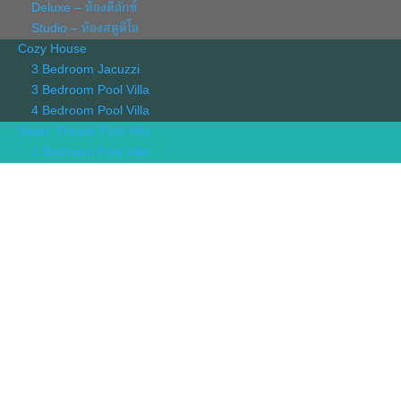
Deluxe – ห้องดีลักซ์
Studio – ห้องสตูดิโอ
Cozy House
3 Bedroom Jacuzzi
3 Bedroom Pool Villa
4 Bedroom Pool Villa
Swan, Private Pool Villa
2 Bedroom Pool Villa