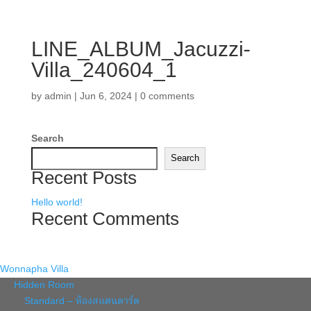
LINE_ALBUM_Jacuzzi-
Villa_240604_1
by
admin
|
Jun 6, 2024
|
0 comments
Search
Search
Recent Posts
Hello world!
Recent Comments
Wonnapha Villa
Hidden Room
Standard – ห้องสแตนดาร์ด