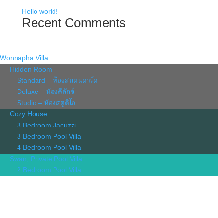
Hello world!
Recent Comments
Wonnapha Villa
Hidden Room
Standard – ห้องสแตนดาร์ด
Deluxe – ห้องดีลักซ์
Studio – ห้องสตูดิโอ
Cozy House
3 Bedroom Jacuzzi
3 Bedroom Pool Villa
4 Bedroom Pool Villa
Swan, Private Pool Villa
2 Bedroom Pool Villa