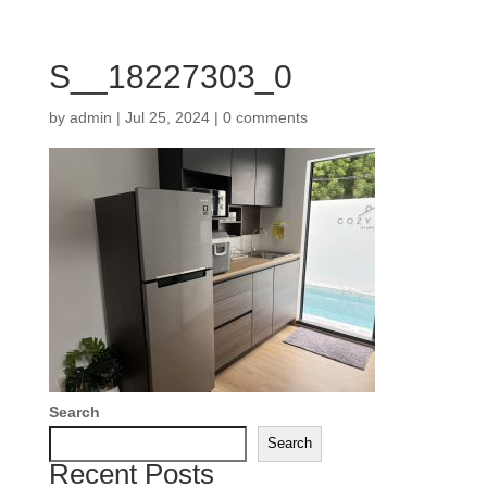
S__18227303_0
by
admin
|
Jul 25, 2024
|
0 comments
Search
Search
Recent Posts